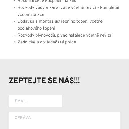
Rekonstrukce koupelen na klíč
Rozvody vody a kanalizace včetně revizí - kompletní 
vodoinstalace
Dodávka a montáž ústředního topení včetně 
podlahového topení
Rozvody plynovodů, plynoinstalace včetně revizí
Zednické a obkladačské práce
ZEPTEJTE SE NÁS!!!