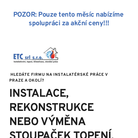
POZOR: Pouze tento měsíc nabízíme 
spolupráci za akční ceny!!!
 HLEDÁTE FIRMU NA INSTALATÉRSKÉ PRÁCE V 
PRAZE A OKOLÍ?
INSTALACE, 
REKONSTRUKCE 
NEBO VÝMĚNA 
STOUPAČEK TOPENÍ, 